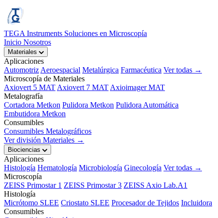
TEGA Instruments
Soluciones en Microscopía
Inicio
Nosotros
Materiales
Aplicaciones
Automotriz
Aeroespacial
Metalúrgica
Farmacéutica
Ver todas →
Microscopía de Materiales
Axiovert 5 MAT
Axiovert 7 MAT
Axioimager MAT
Metalografía
Cortadora Metkon
Pulidora Metkon
Pulidora Automática
Embutidora Metkon
Consumibles
Consumibles Metalográficos
Ver división Materiales →
Biociencias
Aplicaciones
Histología
Hematología
Microbiología
Ginecología
Ver todas →
Microscopía
ZEISS Primostar 1
ZEISS Primostar 3
ZEISS Axio Lab.A1
Histología
Micrótomo SLEE
Criostato SLEE
Procesador de Tejidos
Incluidora
Consumibles