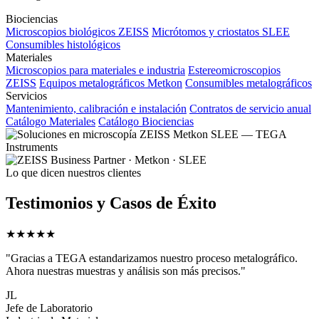
Biociencias
Microscopios biológicos ZEISS
Micrótomos y criostatos SLEE
Consumibles histológicos
Materiales
Microscopios para materiales e industria
Estereomicroscopios
ZEISS
Equipos metalográficos Metkon
Consumibles metalográficos
Servicios
Mantenimiento, calibración e instalación
Contratos de servicio anual
Catálogo Materiales
Catálogo Biociencias
·
Metkon
·
SLEE
Lo que dicen nuestros clientes
Testimonios y Casos de Éxito
★★★★★
"Gracias a TEGA estandarizamos nuestro proceso metalográfico.
Ahora nuestras muestras y análisis son más precisos."
JL
Jefe de Laboratorio