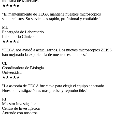
Industria de Materiales
★★★★★
"El mantenimiento de TEGA mantiene nuestros microscopios
siempre listos. Su servicio es rápido, profesional y confiable."
ML
Encargada de Laboratorio
Laboratorio Clínico
★★★★☆
"TEGA nos ayudó a actualizarnos. Los nuevos microscopios ZEISS
han mejorado la experiencia de nuestros estudiantes."
CB
Coordinadora de Biología
Universidad
★★★★★
"La asesoría de TEGA fue clave para elegir el equipo adecuado.
Nuestra investigación es más precisa y reproducible."
RI
Maestro Investigador
Centro de Investigación
Aprende con nosotros